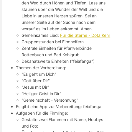
den Weg durch Höhen und Tiefen. Lass uns
staunen über die Wunder der Welt und die
Liebe in unseren Herzen spüren. Sei an
unserer Seite auf der Suche nach dem,
worauf es im Leben ankommt. Amen.
Gemeinsames Lied:
Für die Sterne - Dota Kehr
Gruppenstunden bei Firmhelfern
Zentrale Einheiten für Pfarrverbände
Rottenbuch und Bad Kohlgrub
Dekanatsweite Einheiten ("feiafanga")
Themen der Vorbereitung:
"Es geht um Dich"
"Gott über Dir"
"Jesus mit Dir"
"Heiliger Geist in Dir"
"Gemeinschaft - Versöhnung"
Es gibt eine App zur Vorbereitung: feiafanga
Aufgaben für die Firmlinge:
Gestalte zwei Flammen mit Name, Hobbys
und Foto